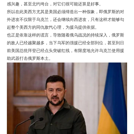
感兴趣，甚至北约垮台，对它们很可能还算是好事。
所以在此美西方尤其是美国必须缔造出一种假象，即俄罗斯的对
外进攻不仅限于乌克兰，还会继续向西进攻，只有这样才能够勾
起整个美西方的同仇敌忾心理，为援乌提供依据。
也正是依靠这样的谎言，导致随着俄乌战况的持续深入，俄罗斯
的敌人已经越聚越多，当下乌军的强援已经全部到位，甚至到日
前美国总统拜登已经点头突破红线，有限度地允许乌克兰使用援
助武器打击俄罗斯本土。