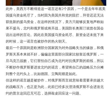
此外，美西方不断缔造这一谣言还有2个原因，一个是去年年底美
国援乌资金耗尽了，当时因为美国共和党的阻拦，拜登迟迟无法
获批新的援乌资金，在这样的情况下，美方只能够反复地声称如
果不援乌，北约和俄罗斯或将开战，美国防长奥斯汀就曾在国会
说出这样的言论。因此在美国援乌资金耗尽、新资金还未批下来
的时候，这一谣言也被炒作的热火朝天。
最后一个原因则是欧洲部分国家因为对外战略失当的缘故，和俄
罗斯关系本来就不好，偏偏这里面部分国家比较靠近俄罗斯，一
旦乌克兰战败，它们害怕自己成为北约对抗俄罗斯的前线，所以
不断炒作俄罗斯要进攻北约的谣言，希望将自己的战略压力分摊
到整个北约头上，比如德国、立陶宛都是如此。
但这样的谣言越是被炒作，对俄罗斯而言就意味着需要承担越大
的战略压力，也正是为此，此前已经多次澄清俄罗斯不会进攻北
约的普京这回忍无可忍，选择敲桌回应这一问题。