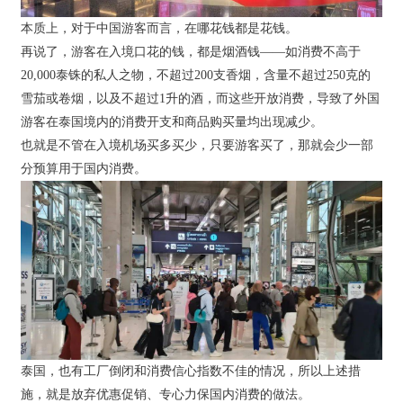
本质上，对于中国游客而言，在哪花钱都是花钱。
再说了，游客在入境口花的钱，都是烟酒钱——如消费不高于
20,000泰铢的私人之物，不超过200支香烟，含量不超过250克的
雪茄或卷烟，以及不超过1升的酒，而这些开放消费，导致了外国
游客在泰国境内的消费开支和商品购买量均出现减少。
也就是不管在入境机场买多买少，只要游客买了，那就会少一部
分预算用于国内消费。
泰国，也有工厂倒闭和消费信心指数不佳的情况，所以上述措
施，就是放弃优惠促销、专心力保国内消费的做法。