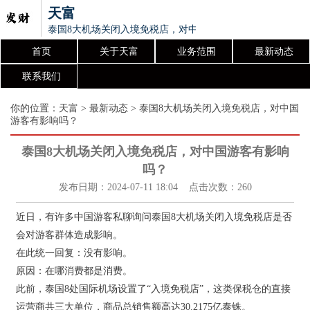
天富
泰国8大机场关闭入境免税店，对中国游客有影响吗？
首页
关于天富
业务范围
最新动态
联系我们
你的位置：
天富
>
最新动态
> 泰国8大机场关闭入境免税店，对中国
游客有影响吗？
泰国8大机场关闭入境免税店，对中国游客有影响
吗？
发布日期：2024-07-11 18:04 点击次数：260
近日，有许多中国游客私聊询问泰国8大机场关闭入境免税店是否
会对游客群体造成影响。
在此统一回复：没有影响。
原因：在哪消费都是消费。
此前，泰国8处国际机场设置了“入境免税店”，这类保税仓的直接
运营商共三大单位，商品总销售额高达30.2175亿泰铢。