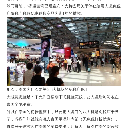
然而目前，3家运营商已经宣布：支持当局关于停止使用入境免税
店保税仓税收优惠销售商品为期1年的措施。
那么，泰国为什么要关闭8大机场的免税店呢？
大概意思就是：不允许游客刚下飞机就花钱，要入境后均匀地在
泰国全境消费。
所以在泰国的初步盘算中，只要把入境口的八大机场免税店干没
了，游客们的钱就会流入泰国更深的内部（无免税打折优惠），
将提升全球游客在泰国的消费支出，让每人、每次在泰的综合旅