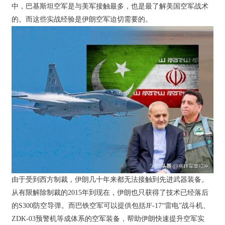
中，巴基斯坦空军是与美军接触最多，也是最了解美国空军战术
的。而这些实战经验是伊朗空军迫切需要的。
由于受到西方制裁，伊朗几十年来都无法接触到先进武器装备。
从有限解除制裁的2015年到现在，伊朗也只获得了技术已经落后
的S300防空导弹。而巴铁空军可以提供包括JF-17“雷电”战斗机、
ZDK-03预警机等成体系的空军装备，帮助伊朗快速提升空军实