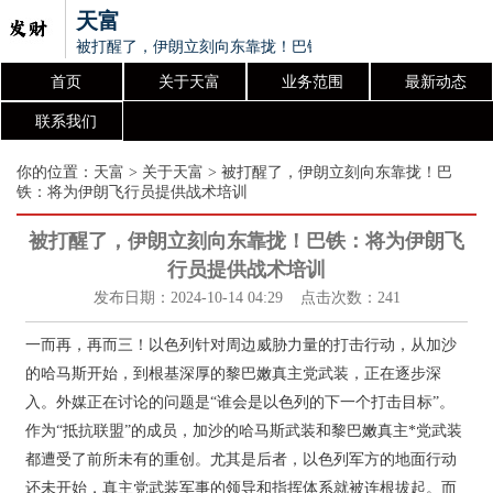
天富
被打醒了，伊朗立刻向东靠拢！巴铁：将为伊朗飞行员提供战
首页
关于天富
业务范围
最新动态
联系我们
你的位置：
天富
>
关于天富
> 被打醒了，伊朗立刻向东靠拢！巴
铁：将为伊朗飞行员提供战术培训
被打醒了，伊朗立刻向东靠拢！巴铁：将为伊朗飞
行员提供战术培训
发布日期：2024-10-14 04:29 点击次数：241
一而再，再而三！以色列针对周边威胁力量的打击行动，从加沙
的哈马斯开始，到根基深厚的黎巴嫩真主党武装，正在逐步深
入。外媒正在讨论的问题是“谁会是以色列的下一个打击目标”。
作为“抵抗联盟”的成员，加沙的哈马斯武装和黎巴嫩真主*党武装
都遭受了前所未有的重创。尤其是后者，以色列军方的地面行动
还未开始，真主党武装军事的领导和指挥体系就被连根拔起。而